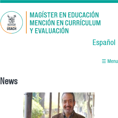
Skip to main content
Español
☰ Menu
News
You are here