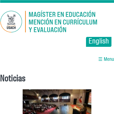
Pasar al contenido principal
English
☰ Menu
Noticias
Se encuentra usted aquí