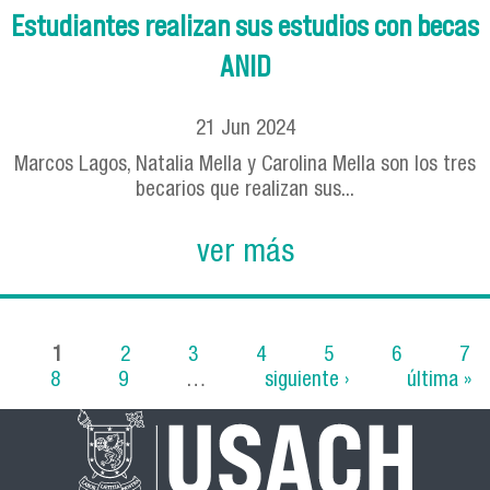
Estudiantes realizan sus estudios con becas
ANID
21
Jun
2024
Marcos Lagos, Natalia Mella y Carolina Mella son los tres
becarios que realizan sus...
ver más
1
2
3
4
5
6
7
8
9
…
siguiente ›
última »
Páginas