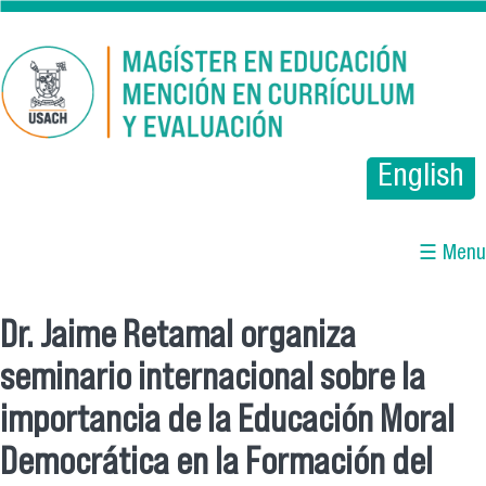
Pasar al contenido principal
English
☰ Menu
Dr. Jaime Retamal organiza
Se encuentra usted aquí
seminario internacional sobre la
importancia de la Educación Moral
Democrática en la Formación del