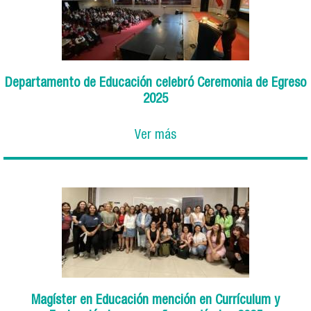
Departamento de Educación celebró Ceremonia de Egreso
2025
Ver más
Magíster en Educación mención en Currículum y