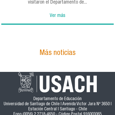
visitaron el Departamento de...
Ver más
Más noticias
Departamento de Educación
Universidad de Santiago de Chile | Avenida Victor Jara Nº 3650 |
Estación Central | Santiago - Chile
Fono (0056) 2 2718-4650 - Código Postal 916003065