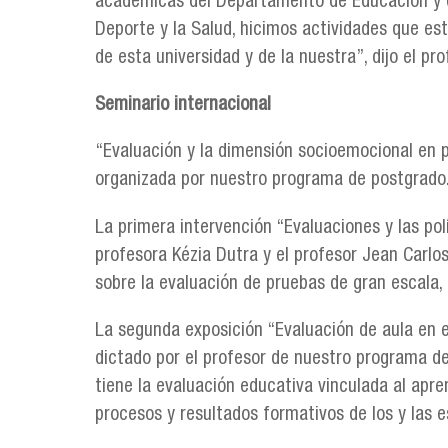
académicas del Departamento de Educación y de 
Deporte y la Salud, hicimos actividades que e
de esta universidad y de la nuestra”, dijo el p
Seminario internacional
“Evaluación y la dimensión socioemocional en 
organizada por nuestro programa de postgrado
La primera intervención “Evaluaciones y las polí
profesora Kézia Dutra y el profesor Jean Carl
sobre la evaluación de pruebas de gran escala, 
La segunda exposición “Evaluación de aula en e
dictado por el profesor de nuestro programa de
tiene la evaluación educativa vinculada al apre
procesos y resultados formativos de los y las e