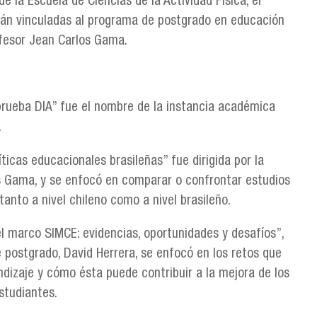
la Escuela de Ciencias de la Actividad Física, el
stán vinculadas al programa de postgrado en educación
rofesor Jean Carlos Gama.
prueba DIA” fue el nombre de la instancia académica
.
ticas educacionales brasileñas” fue dirigida por la
os Gama, y se enfocó en comparar o confrontar estudios
tanto a nivel chileno como a nivel brasileño.
l marco SIMCE: evidencias, oportunidades y desafíos”,
 postgrado, David Herrera, se enfocó en los retos que
ndizaje y cómo ésta puede contribuir a la mejora de los
studiantes.