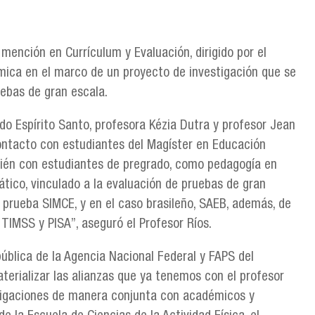
ención en Currículum y Evaluación, dirigido por el
émica en el marco de un proyecto de investigación que se
uebas de gran escala.
do Espírito Santo, profesora Kézia Dutra y profesor Jean
contacto con estudiantes del Magíster en Educación
bién con estudiantes de pregrado, como pedagogía en
ático, vinculado a la evaluación de pruebas de gran
a prueba SIMCE, y en el caso brasileño, SAEB, además, de
TIMSS y PISA”, aseguró el Profesor Ríos.
pública de la Agencia Nacional Federal y FAPS del
erializar las alianzas que ya tenemos con el profesor
stigaciones de manera conjunta con académicos y