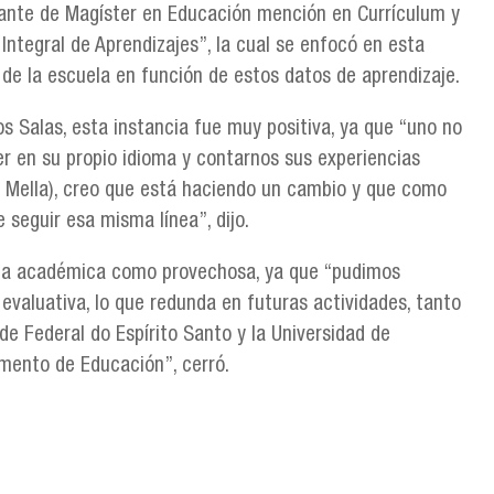
diante de Magíster en Educación mención en Currículum y
 Integral de Aprendizajes”, la cual se enfocó en esta
de la escuela en función de estos datos de aprendizaje.
os Salas, esta instancia fue muy positiva, ya que “uno no
r en su propio idioma y contarnos sus experiencias
ia Mella), creo que está haciendo un cambio y que como
 seguir esa misma línea”, dijo.
visita académica como provechosa, ya que “pudimos
evaluativa, lo que redunda en futuras actividades, tanto
de Federal do Espírito Santo y la Universidad de
tamento de Educación”, cerró.