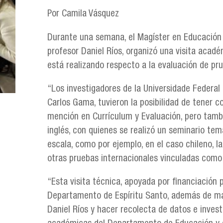
Por Camila Vásquez
Durante una semana, el Magíster en Educación m
profesor Daniel Ríos, organizó una visita acad
está realizando respecto a la evaluación de pr
“Los investigadores de la Universidade Federal 
Carlos Gama, tuvieron la posibilidad de tener 
mención en Currículum y Evaluación, pero tam
inglés, con quienes se realizó un seminario tem
escala, como por ejemplo, en el caso chileno, l
otras pruebas internacionales vinculadas como 
“Esta visita técnica, apoyada por financiación 
Departamento de Espíritu Santo, además de mat
Daniel Ríos y hacer recolecta de datos e inve