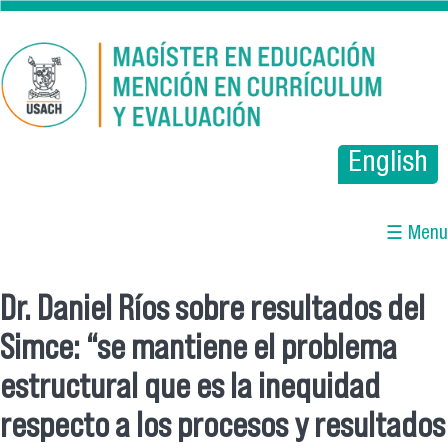
Pasar al contenido principal
English
☰ Menu
Dr. Daniel Ríos sobre resultados del
Se encuentra usted aquí
Simce: “se mantiene el problema
estructural que es la inequidad
respecto a los procesos y resultados