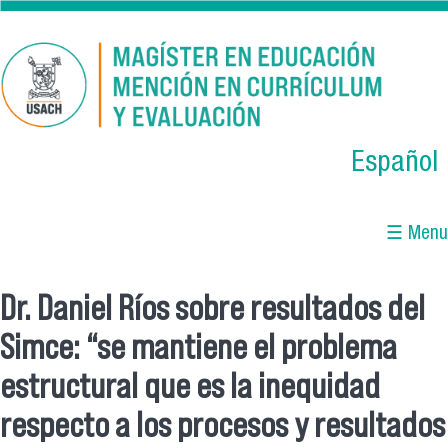
Skip to main content
Español
☰ Menu
Dr. Daniel Ríos sobre resultados del
You are here
Simce: “se mantiene el problema
estructural que es la inequidad
respecto a los procesos y resultados