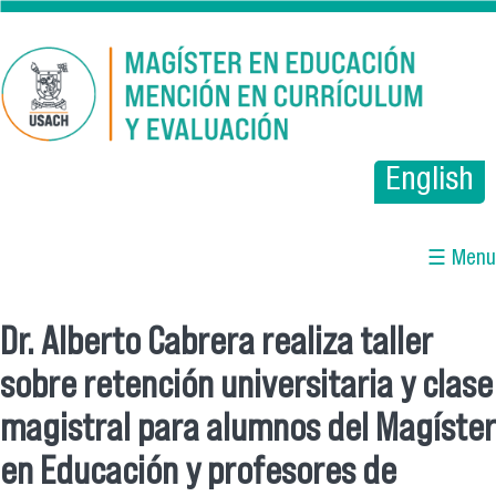
Pasar al contenido principal
English
☰ Menu
Dr. Alberto Cabrera realiza taller
Se encuentra usted aquí
sobre retención universitaria y clase
magistral para alumnos del Magíster
en Educación y profesores de