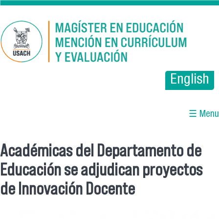
Pasar al contenido principal
English
☰ Menu
Académicas del Departamento de
Se encuentra usted aquí
Educación se adjudican proyectos
de Innovación Docente