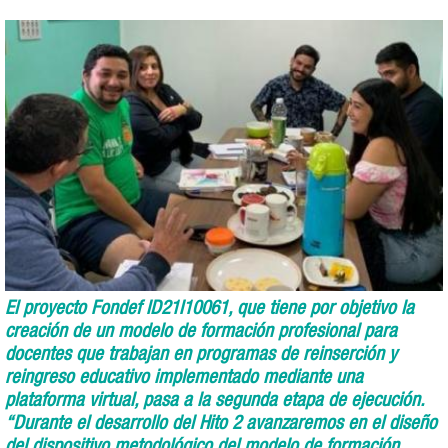
El proyecto Fondef ID21I10061, que tiene por objetivo la
creación de un modelo de formación profesional para
docentes que trabajan en programas de reinserción y
reingreso educativo implementado mediante una
plataforma virtual, pasa a la segunda etapa de ejecución.
“Durante el desarrollo del Hito 2 avanzaremos en el diseño
del dispositivo metodológico del modelo de formación