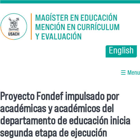
Pasar al contenido principal
English
☰ Menu
Proyecto Fondef impulsado por
Se encuentra usted aquí
académicas y académicos del
departamento de educación inicia
segunda etapa de ejecución