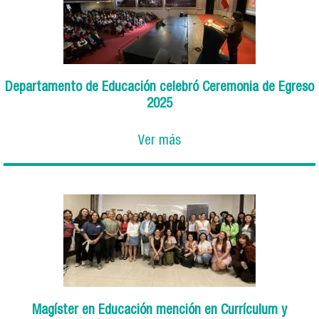
Departamento de Educación celebró Ceremonia de Egreso
2025
Ver más
Magíster en Educación mención en Currículum y