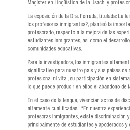
Magíster en Lingüística de la Usach, y profesio
La exposición de la Dra. Ferrada, titulada: La l
los profesores inmigrantes?, planteó la importa
profesorado, respecto a la mejora de las experi
estudiantes inmigrantes, así como el desarrollo
comunidades educativas.
Para la investigadora, los inmigrantes altamen
significativo para nuestro país y sus países de
profesional ni vital, su participación en sistem
lo que puede producir en ellos el abandono de l
En el caso de la lengua, vivencian actos de dis
altamente cualificadas. “En nuestra experienci
profesoras inmigrantes, existe discriminación 
principalmente de estudiantes y apoderados y 