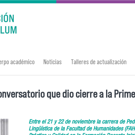
erpo académico
Noticias
Talleres de actualización
onversatorio que dio cierre a la Prim
Entre el 21 y 22 de noviembre la carrera de Pe
Lingüística de la Facultad de Humanidades (FAH