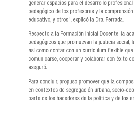
generar espacios para el desarrollo profesional 
pedagógico de los profesores y la comprensión d
educativo, y otros”, explicó la Dra. Ferrada.
Respecto a la Formación Inicial Docente, la ac
pedagógicos que promuevan la justicia social, l
así como contar con un currículum flexible que 
comunicarse, cooperar y colaborar con éxito co
aseguró.
Para concluir, propuso promover que la composic
en contextos de segregación urbana, socio-econ
parte de los hacedores de la política y de los 