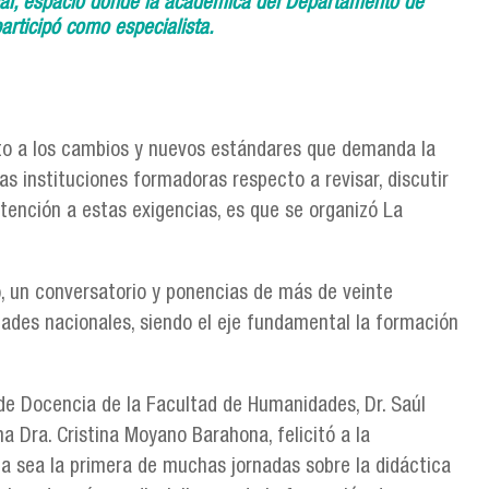
cial, espacio donde la académica del Departamento de
rticipó como especialista.
ecto a los cambios y nuevos estándares que demanda la
las instituciones formadoras respecto a revisar, discutir
atención a estas exigencias, es que se organizó La
, un conversatorio y ponencias de más de veinte
dades nacionales, siendo el eje fundamental la formación
de Docencia de la Facultad de Humanidades, Dr. Saúl
a Dra. Cristina Moyano Barahona, felicitó a la
a sea la primera de muchas jornadas sobre la didáctica