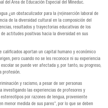
nal del Área de Educación Especial del Mineduc.
engua ¿un obstaculizador para la (re)inserción laboral de
ncia de la diversidad cultural en la composición del
encias, resultados y trayectorias educativas de los
 de actitudes positivas hacia la diversidad en sus
te calificados aportan un capital humano y económico
 origen, pero cuando no se les reconoce ni su experiencia
a escolar se puede ver afectada y, por tanto, su progreso,
a profesión.
criminación y racismo, a pesar de ser personas
a investigando las experiencias de profesores y
y estereotipos por razones de lengua, proveniente
en menor medida de sus pares”, por lo que se deben