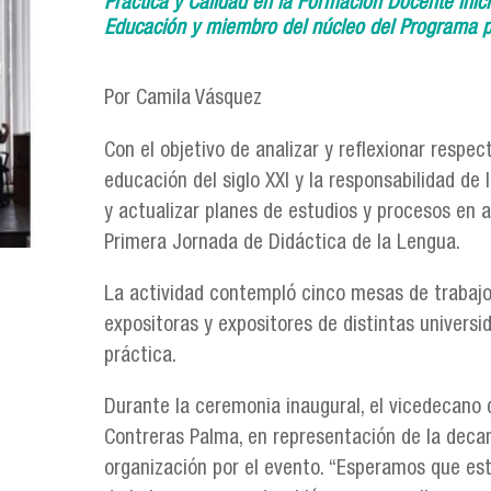
Práctica y Calidad en la Formación Docente Ini
Educación y miembro del núcleo del Programa pa
Por Camila Vásquez
Con el objetivo de analizar y reflexionar resp
educación del siglo XXI y la responsabilidad de 
y actualizar planes de estudios y procesos en 
Primera Jornada de Didáctica de la Lengua.
La actividad contempló cinco mesas de trabajo
expositoras y expositores de distintas universi
práctica.
Durante la ceremonia inaugural, el vicedecano 
Contreras Palma, en representación de la decan
organización por el evento. “Esperamos que est