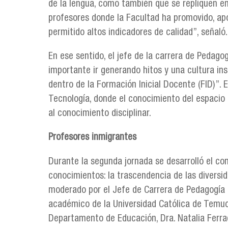
de la lengua, como también que se repliquen en 
profesores donde la Facultad ha promovido, a
permitido altos indicadores de calidad”, señaló.
En ese sentido, el jefe de la carrera de Pedago
importante ir generando hitos y una cultura inst
dentro de la Formación Inicial Docente (FID)”. 
Tecnología, donde el conocimiento del espacio 
al conocimiento disciplinar.
Profesores inmigrantes
Durante la segunda jornada se desarrolló el con
conocimientos: la trascendencia de las diversi
moderado por el Jefe de Carrera de Pedagogía e
académico de la Universidad Católica de Temuco
Departamento de Educación, Dra. Natalia Ferrad