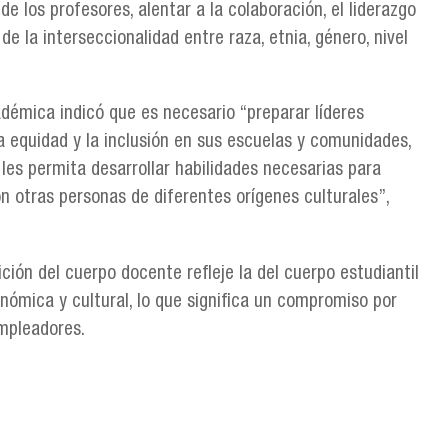
de los profesores, alentar a la colaboración, el liderazgo
e la interseccionalidad entre raza, etnia, género, nivel
adémica indicó que es necesario “preparar líderes
a equidad y la inclusión en sus escuelas y comunidades,
les permita desarrollar habilidades necesarias para
n otras personas de diferentes orígenes culturales”,
ión del cuerpo docente refleje la del cuerpo estudiantil
ómica y cultural, lo que significa un compromiso por
empleadores.