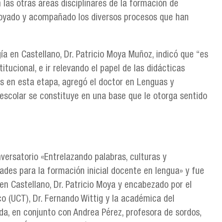
las otras áreas disciplinares de la formación de
poyado y acompañado los diversos procesos que han
gía en Castellano, Dr. Patricio Moya Muñoz, indicó que “es
itucional, e ir relevando el papel de las didácticas
Es en esta etapa, agregó el doctor en Lenguas y
escolar se constituye en una base que le otorga sentido
versatorio «Entrelazando palabras, culturas y
dades para la formación inicial docente en lengua» y fue
n Castellano, Dr. Patricio Moya y encabezado por el
 (UCT), Dr. Fernando Wittig y la académica del
a, en conjunto con Andrea Pérez, profesora de sordos,