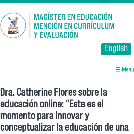
Pasar al contenido principal
English
☰ Menu
Dra. Catherine Flores sobre la
Se encuentra usted aquí
educación online: “Este es el
momento para innovar y
conceptualizar la educación de una