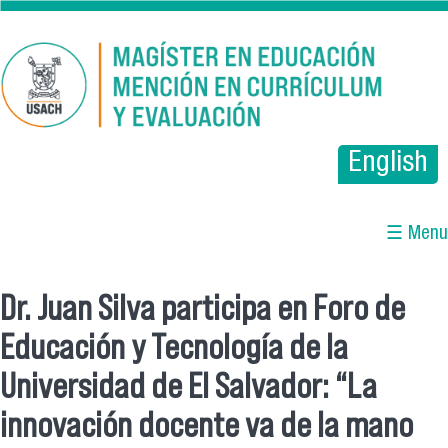
Pasar al contenido principal
English
☰ Menu
Dr. Juan Silva participa en Foro de
Se encuentra usted aquí
Educación y Tecnología de la
Universidad de El Salvador: “La
innovación docente va de la mano