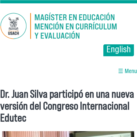
Pasar al contenido principal
English
☰ Menu
Dr. Juan Silva participó en una nueva
Se encuentra usted aquí
versión del Congreso Internacional
Edutec