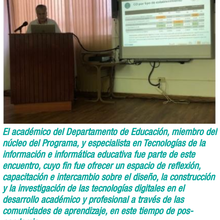
El académico del Departamento de Educación, miembro del
núcleo del Programa, y especialista en Tecnologías de la
información e informática educativa fue parte de este
encuentro, cuyo fin fue ofrecer un espacio de reflexión,
capacitación e intercambio sobre el diseño, la construcción
y la investigación de las tecnologías digitales en el
desarrollo académico y profesional a través de las
comunidades de aprendizaje, en este tiempo de pos-