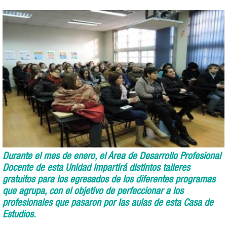
Durante el mes de enero, el Área de Desarrollo Profesional
Docente de esta Unidad impartirá distintos talleres
gratuitos para los egresados de los diferentes programas
que agrupa, con el objetivo de perfeccionar a los
profesionales que pasaron por las aulas de esta Casa de
Estudios.