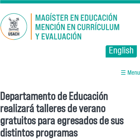
Pasar al contenido principal
English
☰ Menu
Departamento de Educación
Se encuentra usted aquí
realizará talleres de verano
gratuitos para egresados de sus
distintos programas