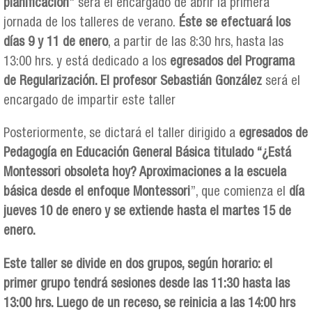
planificación”
será el encargado de abrir la primera
jornada de los talleres de verano.
Éste se efectuará los
días 9 y 11 de enero
, a partir de las 8:30 hrs, hasta las
13:00 hrs. y está dedicado a los
egresados del Programa
de Regularización. El profesor Sebastián González
será el
encargado de impartir este taller
Posteriormente, se dictará el taller dirigido a
egresados de
Pedagogía en Educación General Básica titulado “¿Está
Montessori obsoleta hoy? Aproximaciones a la escuela
básica desde el enfoque Montessori
”, que comienza el
día
jueves 10 de enero y se extiende hasta el martes 15 de
enero.
Este taller se divide en dos grupos, según horario: el
primer grupo tendrá sesiones desde las 11:30 hasta las
13:00 hrs. Luego de un receso, se reinicia a las 14:00 hrs