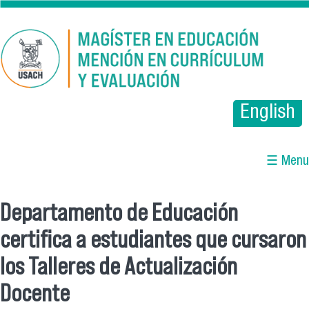
Pasar al contenido principal
English
☰ Menu
Departamento de Educación
Se encuentra usted aquí
certifica a estudiantes que cursaron
los Talleres de Actualización
Docente