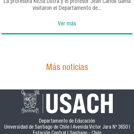
La profesora Kézia Dutra y el profesor Jean Carlos Gama
visitaron el Departamento de...
Ver más
Más noticias
Departamento de Educación
Universidad de Santiago de Chile | Avenida Victor Jara Nº 3650 |
Estación Central | Santiago - Chile