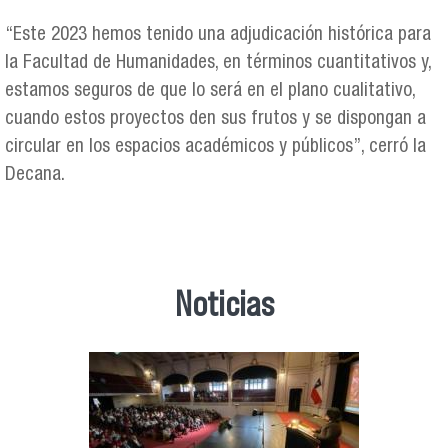
“Este 2023 hemos tenido una adjudicación histórica para
la Facultad de Humanidades, en términos cuantitativos y,
estamos seguros de que lo será en el plano cualitativo,
cuando estos proyectos den sus frutos y se dispongan a
circular en los espacios académicos y públicos”, cerró la
Decana.
Noticias