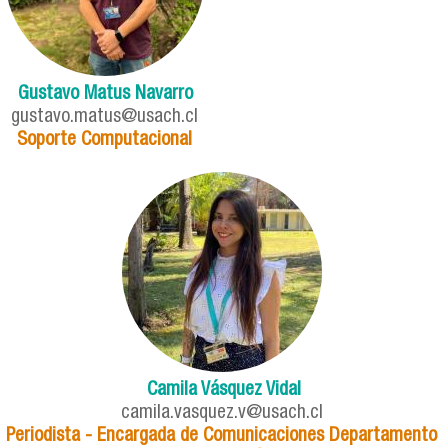
Gustavo Matus Navarro
gustavo.matus@usach.cl
Soporte Computacional
Camila Vásquez Vidal
camila.vasquez.v@usach.cl
Periodista - Encargada de Comunicaciones Departamento