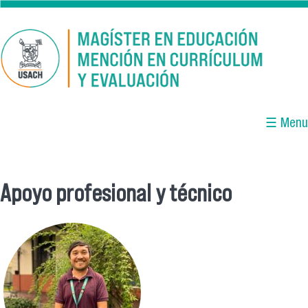
Pasar al contenido principal
☰ Menu
Apoyo profesional y técnico
Se encuentra usted aquí