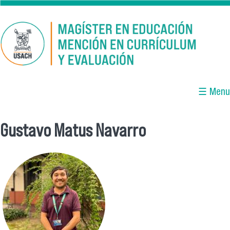
Pasar al contenido principal
☰ Menu
Gustavo Matus Navarro
Se encuentra usted aquí