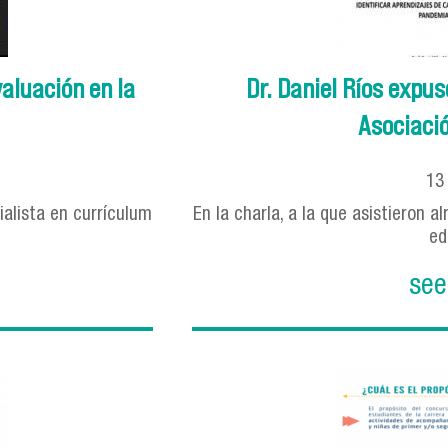
valuación en la
Dr. Daniel Ríos expus
Asociació
13
alista en currículum
En la charla, a la que asistieron 
ed
see