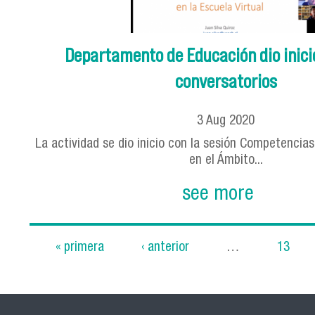
Departamento de Educación dio inicio
conversatorios
3
Aug
2020
La actividad se dio inicio con la sesión Competencia
en el Ámbito...
see more
« primera
‹ anterior
…
13
Pages