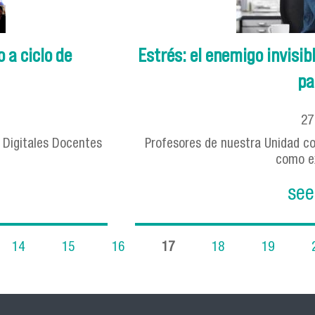
 a ciclo de
Estrés: el enemigo invisi
pa
2
s Digitales Docentes
Profesores de nuestra Unidad co
como ex
see
14
15
16
17
18
19