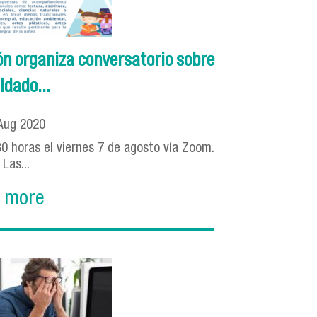
n organiza conversatorio sobre
idado...
Aug
2020
:30 horas el viernes 7 de agosto vía Zoom.
Las...
 more