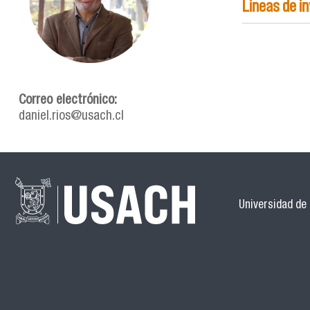
Lineas de i
Correo electrónico:
daniel.rios@usach.cl
Universidad de 