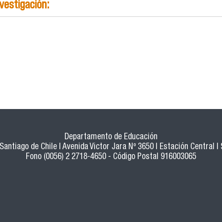
nvestigación:
Departamento de Educación
Santiago de Chile | Avenida Victor Jara Nº 3650 | Estación Central | 
Fono (0056) 2 2718-4650 - Código Postal 916003065