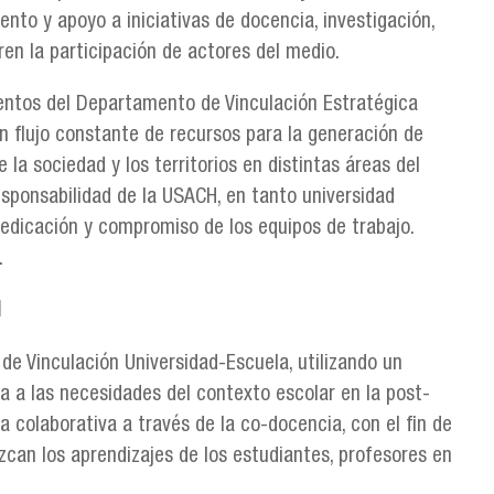
iento y apoyo a iniciativas de docencia, investigación,
ren la participación de actores del medio.
mentos del Departamento de Vinculación Estratégica
un flujo constante de recursos para la generación de
 la sociedad y los territorios en distintas áreas del
esponsabilidad de la USACH, en tanto universidad
 dedicación y compromiso de los equipos de trabajo.
.
l
 de Vinculación Universidad-Escuela, utilizando un
 a las necesidades del contexto escolar en la post-
colaborativa a través de la co-docencia, con el fin de
zcan los aprendizajes de los estudiantes, profesores en