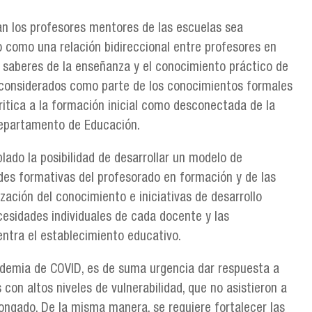
zan los profesores mentores de las escuelas sea
 como una relación bidireccional entre profesores en
 saberes de la enseñanza y el conocimiento práctico de
o considerados como parte de los conocimientos formales
ritica a la formación inicial como desconectada de la
 Departamento de Educación.
do la posibilidad de desarrollar un modelo de
des formativas del profesorado en formación y de las
zación del conocimiento e iniciativas de desarrollo
esidades individuales de cada docente y las
entra el establecimiento educativo.
andemia de COVID, es de suma urgencia dar respuesta a
 con altos niveles de vulnerabilidad, que no asistieron a
longado. De la misma manera, se requiere fortalecer las