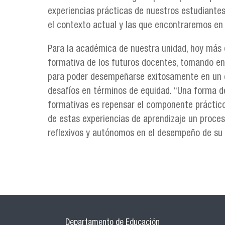
experiencias prácticas de nuestros estudiante
el contexto actual y las que encontraremos en
Para la académica de nuestra unidad, hoy más q
formativa de los futuros docentes, tomando en c
para poder desempeñarse exitosamente en un 
desafíos en términos de equidad. “Una forma de
formativas es repensar el componente práctico
de estas experiencias de aprendizaje un proceso
reflexivos y autónomos en el desempeño de su r
Departamento de Educación