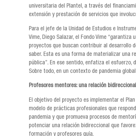
universitaria del Plantel, a través del financiam
extensión y prestación de servicios que involuc
Para el jefe de la Unidad de Estudios e Instru
Vime, Diego Salazar, el Fondo Vime “garantiza 
proyectos que buscan contribuir al desarrollo de
saber. Esta es una forma de materializar una r
pública”. En ese sentido, enfatiza el esfuerzo,
Sobre todo, en un contexto de pandemia global
Profesores mentores: una relación bidirecciona
El objetivo del proyecto es implementar el Plan
modelo de prácticas profesionales que responda
pandemia y que promueva procesos de mentoría 
potenciar una relación bidireccional que favore
formación y profesores guía.