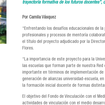
trayectoria formativa de los futuros docentes”, di
Por Camila Vásquez
“Enfrentando los desafíos educacionales de la
profesionales y procesos de mentoría colaborat
el título del proyecto adjudicado por la Direct
Flores.
“La importancia de este proyecto para la Univer
las escuelas que forman parte de nuestra Red d
importante en términos de implementación de 
generación de alianzas universidad-escuela, en
la formación inicial docente de formas distin
El objetivo del Fondo de Vinculación con el Medi
actividades de vinculación con el medio desar