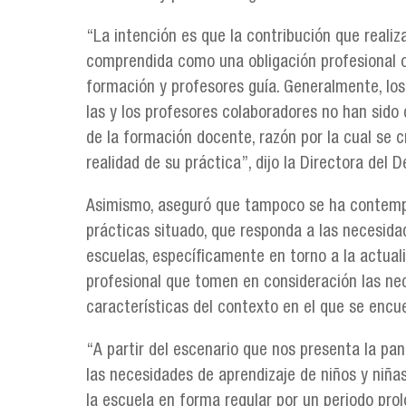
“La intención es que la contribución que reali
comprendida como una obligación profesional o
formación y profesores guía. Generalmente, los
las y los profesores colaboradores no han sid
de la formación docente, razón por la cual se c
realidad de su práctica”, dijo la Directora del
Asimismo, aseguró que tampoco se ha contempla
prácticas situado, que responda a las necesida
escuelas, específicamente en torno a la actuali
profesional que tomen en consideración las nec
características del contexto en el que se encu
“A partir del escenario que nos presenta la p
las necesidades de aprendizaje de niños y niñas
la escuela en forma regular por un periodo pro