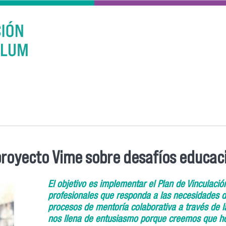
 proyecto Vime sobre desafíos educa
El objetivo es implementar el Plan de Vinculació
profesionales que responda a las necesidades 
procesos de mentoría colaborativa a través de l
nos llena de entusiasmo porque creemos que ho