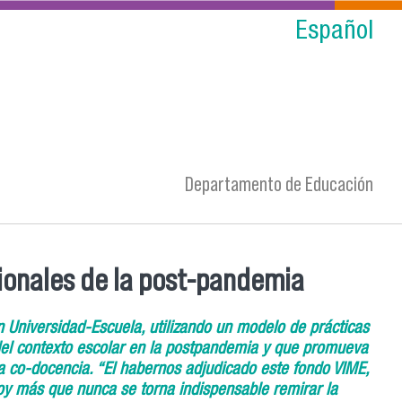
Español
Departamento de Educación
cionales de la post-pandemia
n Universidad-Escuela, utilizando un modelo de prácticas
del contexto escolar en la postpandemia y que promueva
a co-docencia. “El habernos adjudicado este fondo VIME,
y más que nunca se torna indispensable remirar la