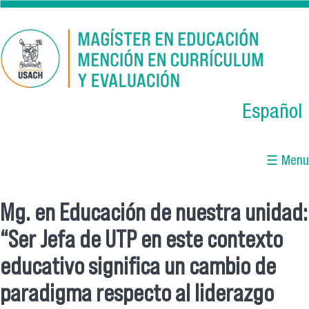
Skip to main content
Español
☰ Menu
Mg. en Educación de nuestra unidad:
You are here
“Ser Jefa de UTP en este contexto
educativo significa un cambio de
paradigma respecto al liderazgo