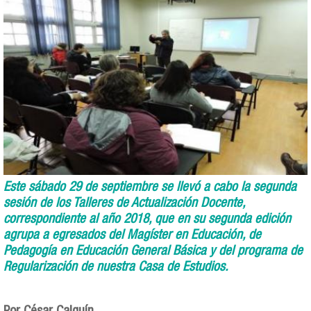
Este sábado 29 de septiembre se llevó a cabo la segunda
sesión de los Talleres de Actualización Docente,
correspondiente al año 2018, que en su segunda edición
agrupa a egresados del Magíster en Educación, de
Pedagogía en Educación General Básica y del programa de
Regularización de nuestra Casa de Estudios.