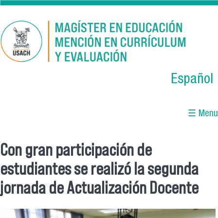
Skip to main content
Español
☰ Menu
Con gran participación de
You are here
estudiantes se realizó la segunda
jornada de Actualización Docente