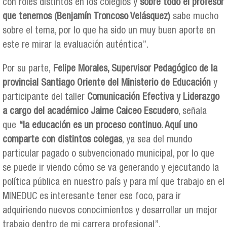
con roles distintos en los colegios y
sobre todo el profesor
que tenemos (Benjamín Troncoso Velásquez)
sabe mucho
sobre el tema, por lo que ha sido un muy buen aporte en
este re mirar la evaluación auténtica”.
Por su parte,
Felipe Morales, Supervisor Pedagógico de la
provincial Santiago Oriente del Ministerio de Educación
y
participante del taller
Comunicación Efectiva y Liderazgo
a cargo del académico Jaime Caiceo Escudero
, señala
que
“la educación es un proceso continuo. Aquí uno
comparte con distintos colegas
, ya sea del mundo
particular pagado o subvencionado municipal, por lo que
se puede ir viendo cómo se va generando y ejecutando la
política pública en nuestro país y para mí que trabajo en el
MINEDUC es interesante tener ese foco, para ir
adquiriendo nuevos conocimientos y desarrollar un mejor
trabajo dentro de mi carrera profesional”.