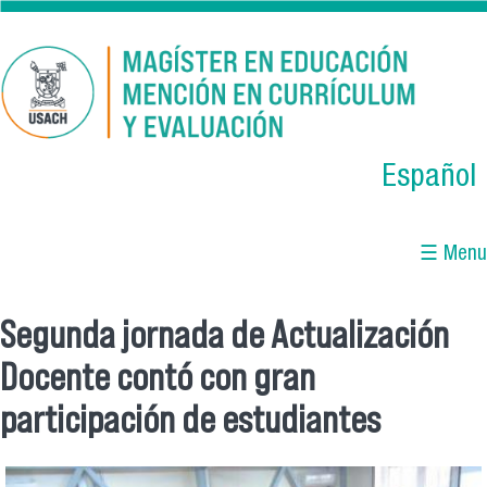
Skip to main content
Español
☰ Menu
Segunda jornada de Actualización
You are here
Docente contó con gran
participación de estudiantes