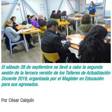
El sábado 28 de septiembre se llevó a cabo la segunda
sesión de la tercera versión de los Talleres de Actualización
Docente 2019, organizada por el Magíster en Educación
para sus egresados.
Por César Calquín