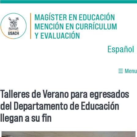
Skip to main content
Español
☰ Menu
Talleres de Verano para egresados
You are here
del Departamento de Educación
llegan a su fin