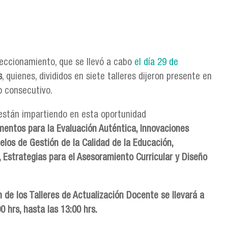
feccionamiento, que se llevó a cabo
el día 29 de
s
, quienes, divididos en siete talleres dijeron presente en
o consecutivo.
están impartiendo en esta oportunidad
mentos para la Evaluación Auténtica, Innovaciones
los de Gestión de la Calidad de la Educación,
, Estrategias para el Asesoramiento Curricular y Diseño
 de los Talleres de Actualización Docente se llevará a
0 hrs, hasta las 13:00 hrs.