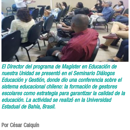
El Director del programa de Magíster en Educación de
nuestra Unidad se presentó en el Seminario Diálogos
Educación y Gestión, donde dio una conferencia sobre el
sistema educacional chileno: la formación de gestores
escolares como estrategia para garantizar la calidad de la
educación. La actividad se realizó en la Universidad
Estadual de Bahía, Brasil.
Por César Calquín