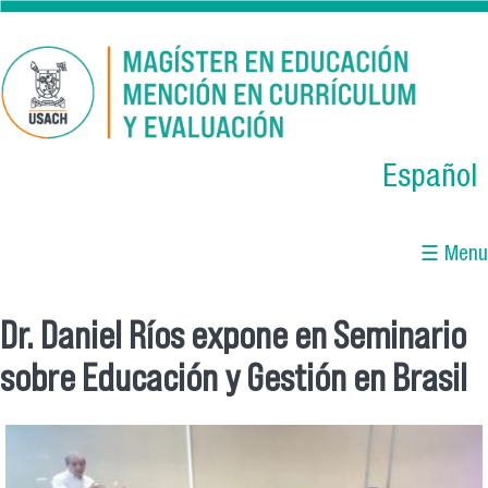
Skip to main content
Español
☰ Menu
Dr. Daniel Ríos expone en Seminario
You are here
sobre Educación y Gestión en Brasil