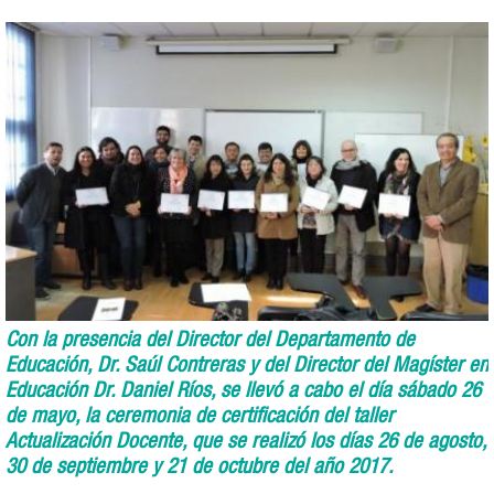
Con la presencia del Director del Departamento de
Educación, Dr. Saúl Contreras y del Director del Magíster en
Educación Dr. Daniel Ríos, se llevó a cabo el día sábado 26
de mayo, la ceremonia de certificación del taller
Actualización Docente, que se realizó los días 26 de agosto,
30 de septiembre y 21 de octubre del año 2017.