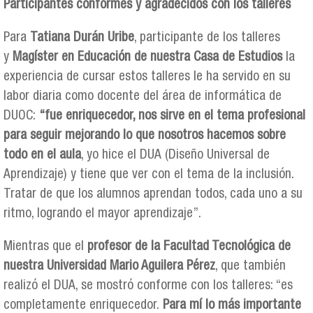
Participantes conformes y agradecidos con los talleres
Para
Tatiana Durán Uribe
, participante de los talleres
y
Magíster en Educación de nuestra Casa de Estudios
la
experiencia de cursar estos talleres le ha servido en su
labor diaria como docente del área de informática de
DUOC:
“fue enriquecedor, nos sirve en el tema profesional
para seguir mejorando lo que nosotros hacemos sobre
todo en el aula
, yo hice el DUA (Diseño Universal de
Aprendizaje) y tiene que ver con el tema de la inclusión.
Tratar de que los alumnos aprendan todos, cada uno a su
ritmo, logrando el mayor aprendizaje”.
Mientras que el
profesor de la Facultad Tecnológica de
nuestra Universidad Mario Aguilera Pérez
, que también
realizó el DUA, se mostró conforme con los talleres: “es
completamente enriquecedor.
Para mí lo más importante