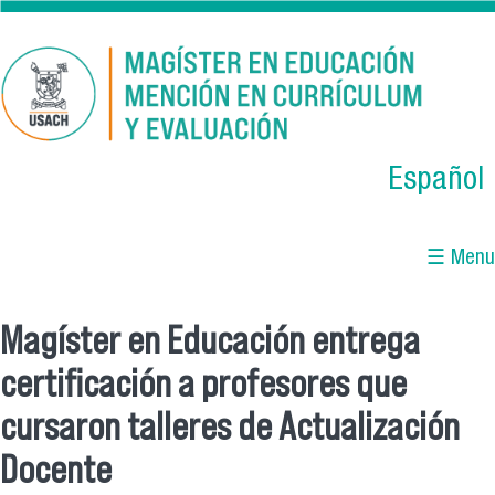
Skip to main content
Español
☰ Menu
Magíster en Educación entrega
You are here
certificación a profesores que
cursaron talleres de Actualización
Docente